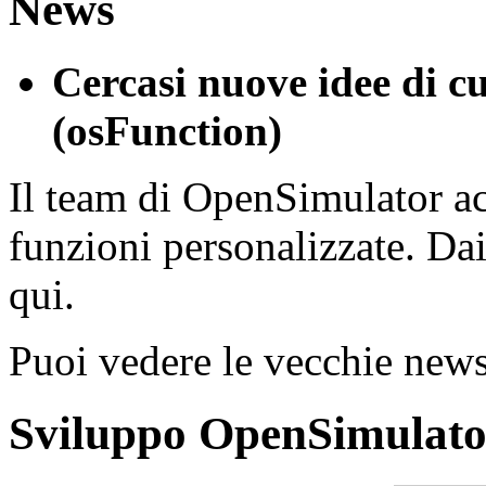
News
Cercasi nuove idee di c
(osFunction)
Il team di OpenSimulator acc
funzioni personalizzate. Da
qui.
Puoi vedere le vecchie new
Sviluppo OpenSimulato