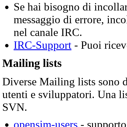
Se hai bisogno di incolla
messaggio di errore, inco
nel canale IRC.
IRC-Support
- Puoi ricev
Mailing lists
Diverse Mailing lists sono 
utenti e sviluppatori. Una li
SVN.
opensim-users
- supporto 