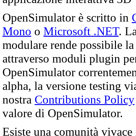
OpenSimulator è scritto in
Mono
o
Microsoft .NET
. L
modulare rende possibile la
attraverso moduli plugin per
OpenSimulator correntement
alpha, la versione testing v
nostra
Contributions Policy
valore di OpenSimulator.
Esiste una comunità vivace i