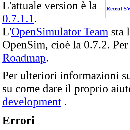
L'attuale version è la
Recent S
0.7.1.1
.
L'
OpenSimulator Team
sta 
OpenSim, cioè la 0.7.2. Per 
Roadmap
.
Per ulteriori informazioni 
su come dare il proprio aiut
development
.
Errori