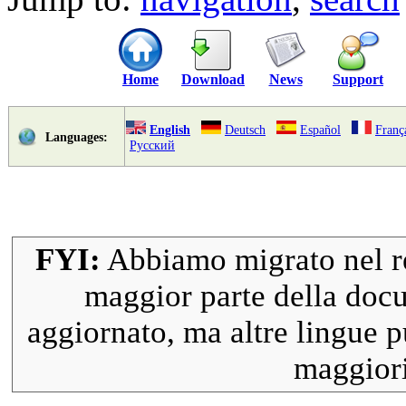
Home
Download
News
Support
English
Deutsch
Español
Franç
Languages:
Русский
FYI:
Abbiamo migrato nel rep
maggior parte della docu
aggiornato, ma altre lingue p
maggiori