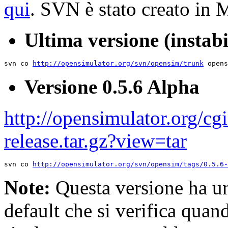
qui
. SVN è stato creato in
Ultima versione (instabi
svn co 
http://opensimulator.org/svn/opensim/trunk
Versione 0.5.6 Alpha
http://opensimulator.org/cgi
release.tar.gz?view=tar
svn co 
http://opensimulator.org/svn/opensim/tags/0.5.6-
Note:
Questa versione ha un
default che si verifica quand