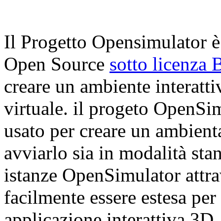
Il Progetto Opensimulator è
Open Source
sotto licenza
creare un ambiente interat
virtuale. il progeto OpenSi
usato per creare un ambienta
avviarlo sia in modalità sta
istanze OpenSimulator attra
facilmente essere estesa per
applicazione interattiva 3D