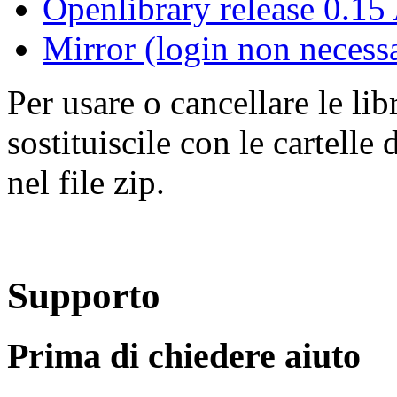
Openlibrary release 0.15 
Mirror (login non necess
Per usare o cancellare le lib
sostituiscile con le cartelle
nel file zip.
Supporto
Prima di chiedere aiuto