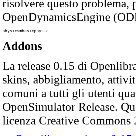
risolvere questo problema, p
OpenDynamicsEngine (ODE)
physics=basicphysic
Addons
La release 0.15 di Openlibra
skins, abbigliamento, attivi
comuni a tutti gli utenti qu
OpenSimulator Release. Ques
licenza Creative Commons 2