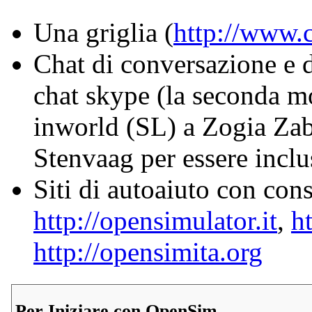
Una griglia (
http://www.c
Chat di conversazione e d
chat skype (la seconda m
inworld (SL) a Zogia Zab
Stenvaag per essere inclus
Siti di autoaiuto con con
http://opensimulator.it
,
h
http://opensimita.org
Per Iniziare con OpenSim