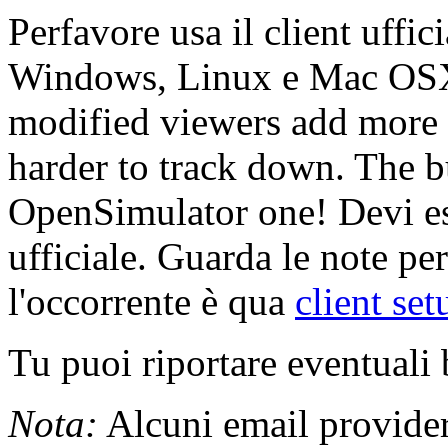
Perfavore usa il client uffi
Windows, Linux e Mac OSX 
modified viewers add more v
harder to track down. The 
OpenSimulator one! Devi es
ufficiale. Guarda le note per
l'occorrente è qua
client set
Tu puoi riportare eventuali
Nota:
Alcuni email provider