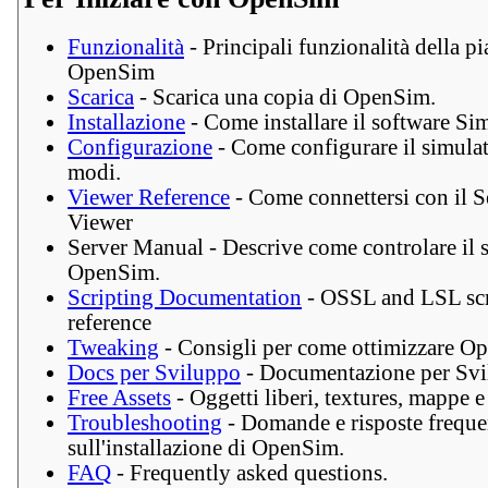
Funzionalità
- Principali funzionalità della p
OpenSim
Scarica
- Scarica una copia di OpenSim.
Installazione
- Come installare il software Sim
Configurazione
- Come configurare il simulat
modi.
Viewer Reference
- Come connettersi con il 
Viewer
Server Manual - Descrive come controlare il 
OpenSim.
Scripting Documentation
- OSSL and LSL scr
reference
Tweaking
- Consigli per come ottimizzare O
Docs per Sviluppo
- Documentazione per Svi
Free Assets
- Oggetti liberi, textures, mappe e 
Troubleshooting
- Domande e risposte freque
sull'installazione di OpenSim.
FAQ
- Frequently asked questions.