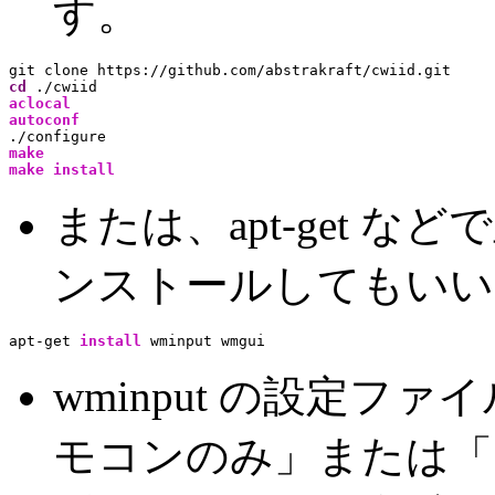
す。
cd
aclocal
autoconf
make
make
install
または、apt-get などで直
ンストールしてもいい
apt-get 
install
 wminput wmgui
wminput の設定
モコンのみ」または「