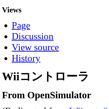
Views
Page
Discussion
View source
History
Wiiコントローラ
From OpenSimulator