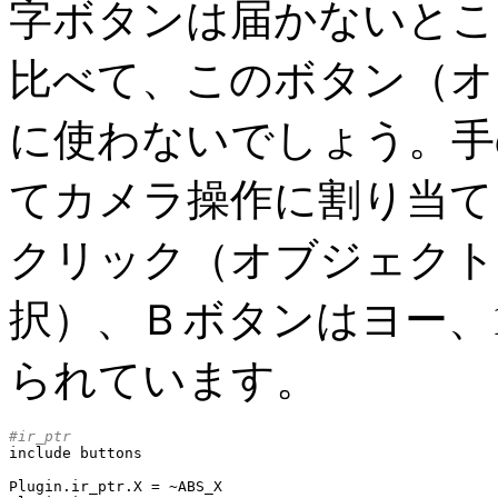
字ボタンは届かないとこ
比べて、このボタン（オ
に使わないでしょう。手
てカメラ操作に割り当て
クリック（オブジェクト
択）、Ｂボタンはヨー、
られています。
#ir_ptr

include buttons

Plugin.ir_ptr.X	= ~ABS_X
