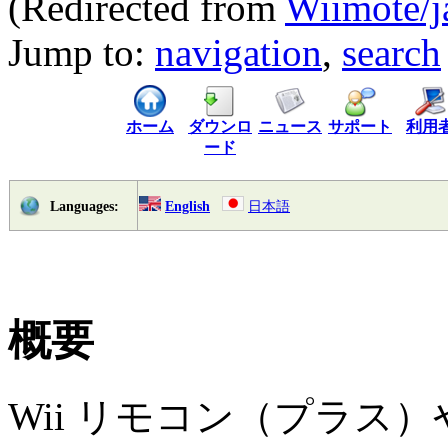
(Redirected from
Wiimote/j
Jump to:
navigation
,
search
ホーム
ダウンロ
ニュース
サポート
利用
ード
English
日本語
Languages:
概要
Wii リモコン（プラス