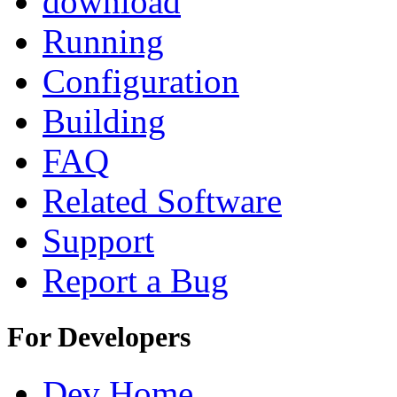
download
Running
Configuration
Building
FAQ
Related Software
Support
Report a Bug
For Developers
Dev Home