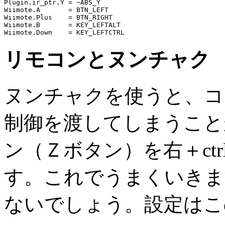
Plugin.ir_ptr.Y	= ~ABS_Y

Wiimote.A	= BTN_LEFT

Wiimote.Plus	= BTN_RIGHT

Wiimote.B	= KEY_LEFTALT

Wiimote.Down	= KEY_LEFTCTRL
リモコンとヌンチャク
ヌンチャクを使うと、コ
制御を渡してしまうこと
ン（Ｚボタン）を右＋ct
す。これでうまくいきま
ないでしょう。設定はこ