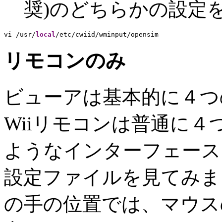
奨)のどちらかの設定
vi /usr/
local
/etc/cwiid/wminput/opensim
リモコンのみ
ビューアは基本的に４つ
Wiiリモコンは普通に
ようなインターフェース
設定ファイルを見てみまし
の手の位置では、マウス