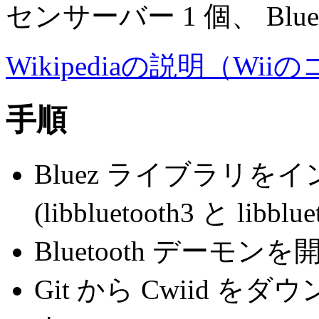
センサーバー 1 個、 Blu
Wikipediaの説明（Wi
手順
Bluez ライブラリ
(libbluetooth3 と libblue
Bluetooth デーモ
Git から Cwiid