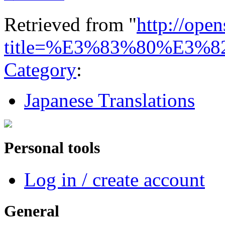
Retrieved from "
http://ope
title=%E3%83%80%E3
Category
:
Japanese Translations
Personal tools
Log in / create account
General