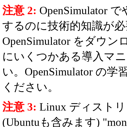
注意 2:
OpenSimula
するのに技術的知識が必
OpenSimulator をダ
にいくつかある導入マニ
い。OpenSimulato
ください。
注意 3:
Linux ディス
(Ubuntuも含みます) "mo