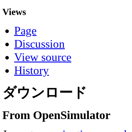
Views
Page
Discussion
View source
History
ダウンロード
From OpenSimulator