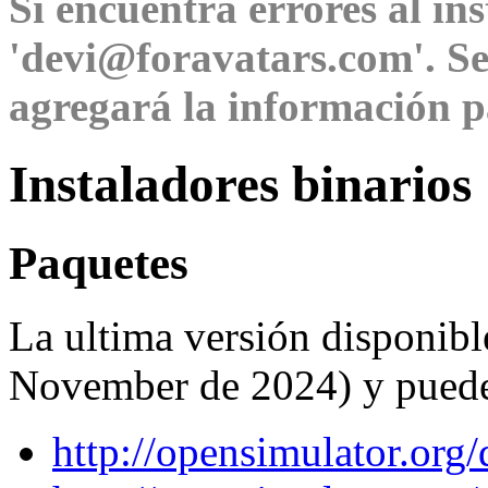
Si encuentra errores al ins
'devi@foravatars.com'. Se
agregará la información pa
Instaladores binarios
Paquetes
La ultima versión disponibl
November de 2024) y puede 
http://opensimulator.org/