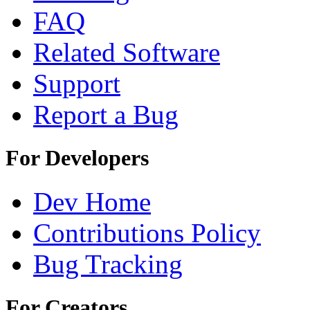
FAQ
Related Software
Support
Report a Bug
For Developers
Dev Home
Contributions Policy
Bug Tracking
For Creators