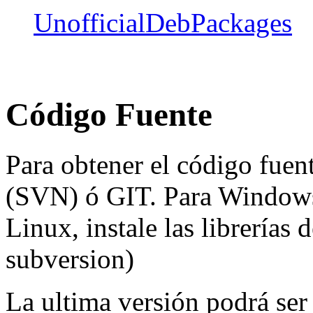
UnofficialDebPackages
Código Fuente
Para obtener el código fuent
(SVN) ó GIT. Para Windows
Linux, instale las librerías 
subversion)
La ultima versión podrá ser