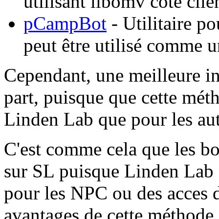
utilisant libomv côté clie
pCampBot
- Utilitaire po
peut être utilisé comme 
Cependant, une meilleure in
part, puisque que cette mét
Linden Lab que pour les autr
C'est comme cela que les bo
sur SL puisque Linden Lab 
pour les NPC ou des acces d
avantages de cette méthode