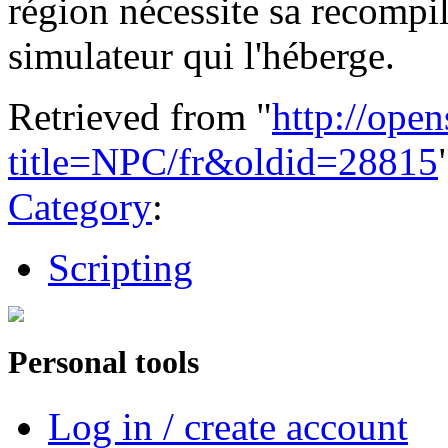
région nécessite sa recompi
simulateur qui l'héberge.
Retrieved from "
http://ope
title=NPC/fr&oldid=28815
Category
:
Scripting
Personal tools
Log in / create account