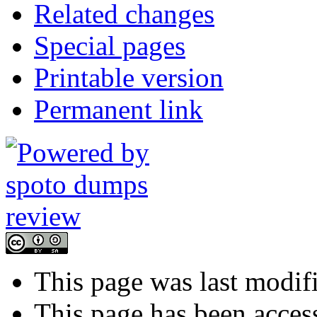
Related changes
Special pages
Printable version
Permanent link
This page was last modif
This page has been acces