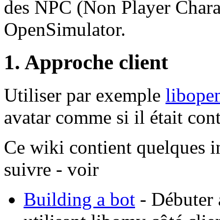
des NPC (Non Player Charac
OpenSimulator.
1. Approche client
Utiliser par exemple
libope
avatar comme si il était cont
Ce wiki contient quelques i
suivre - voir
Building a bot
- Débuter 