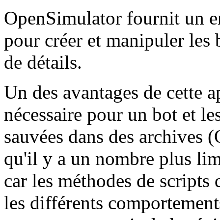
OpenSimulator fournit un 
pour créer et manipuler les 
de détails.
Un des avantages de cette ap
nécessaire pour un bot et le
sauvées dans des archives 
qu'il y a un nombre plus lim
car les méthodes de scripts 
les différents comportement