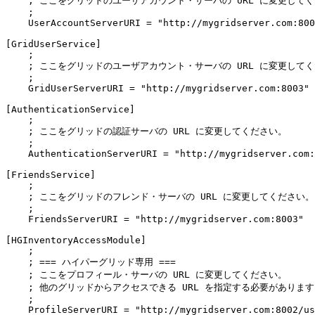
    ; ここをグリッドのユーザアカウント・サーバの URL に変更してく
    ;

    UserAccountServerURI = "http://mygridserver.com:800
[GridUserService]

    ;

    ; ここをグリッドのユーザアカウント・サーバの URL に変更してく
    ;

    GridUserServerURI = "http://mygridserver.com:8003"

[AuthenticationService]

    ;

    ; ここをグリッドの認証サーバの URL に変更してください。

    ;

    AuthenticationServerURI = "http://mygridserver.com:
[FriendsService]

    ;

    ; ここをグリッドのフレンド・サーバの URL に変更してください。

    ;

    FriendsServerURI = "http://mygridserver.com:8003"

[HGInventoryAccessModule]

    ;

    ; === ハイパーグリッド専用 ===

    ; ここをプロフィール・サーバの URL に変更してください。

    ; 他のグリッドからアクセスできる URL を指定する必要があります
    ;

    ProfileServerURI = "http://mygridserver.com:8002/us