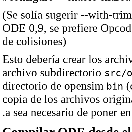
(Se solía sugerir --with-tr
ODE 0,9, se prefiere Opcode
de colisiones)
Esto debería crear los arch
archivo subdirectorio
src/
directorio de opensim
(
bin
copia de los archivos origin
.a sea necesario de poner en
Compilar ODE desde el