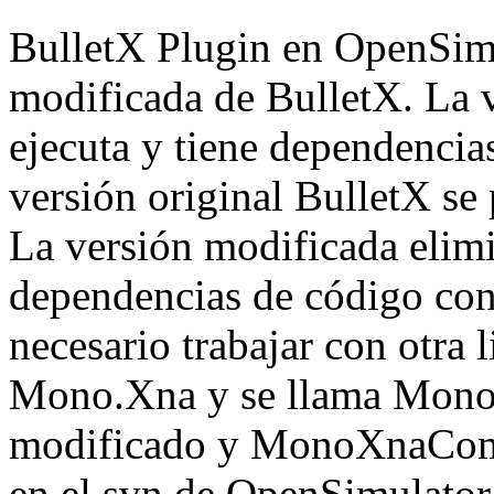
BulletX Plugin en OpenSimu
modificada de BulletX. La v
ejecuta y tiene dependenc
versión original BulletX se
La versión modificada elimin
dependencias de código con
necesario trabajar con otra l
Mono.Xna y se llama Mon
modificado y MonoXnaComp
en el svn de OpenSimulator