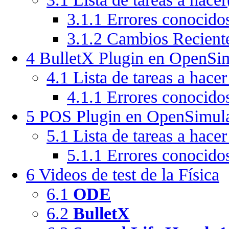
3.1.1
Errores conocido
3.1.2
Cambios Recient
4
BulletX Plugin en OpenSi
4.1
Lista de tareas a hace
4.1.1
Errores conocido
5
POS Plugin en OpenSimula
5.1
Lista de tareas a hace
5.1.1
Errores conocido
6
Videos de test de la Física
6.1
ODE
6.2
BulletX