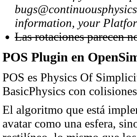
bugs@continuousphysics
information, your Platfo
Las rotaciones parecen n
POS Plugin en OpenSim
POS es Physics Of Simplicity
BasicPhysics con colisiones
El algoritmo que está imp
avatar como una esfera, si