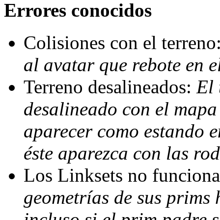
Errores conocidos
Colisiones con el terreno
al avatar que rebote en e
Terreno desalineados:
El 
desalineado con el mapa 
aparecer como estando e
éste aparezca con las rod
Los Linksets no funcion
geometrías de sus prims 
incluso si el prim padre 