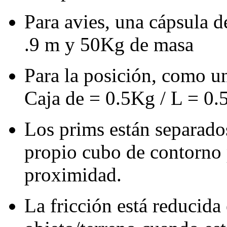
Para avies, una cápsula d
.9 m y 50Kg de masa
Para la posición, como u
Caja de = 0.5Kg / L = 
Los prims están separado
propio cubo de contorno p
proximidad.
La fricción está reducida 