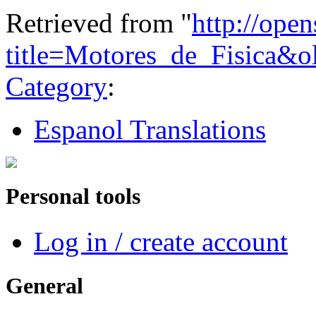
Retrieved from "
http://ope
title=Motores_de_Fisica&
Category
:
Espanol Translations
Personal tools
Log in / create account
General