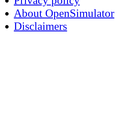
Privacy policy
About OpenSimulator
Disclaimers