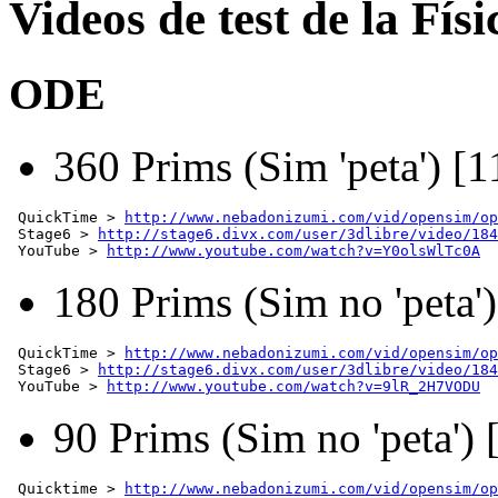
Videos de test de la Físi
ODE
360 Prims (Sim 'peta') [
 QuickTime > 
http://www.nebadonizumi.com/vid/opensim/op
 Stage6 > 
http://stage6.divx.com/user/3dlibre/video/184
 YouTube > 
http://www.youtube.com/watch?v=Y0olsWlTc0A
180 Prims (Sim no 'peta'
 QuickTime > 
http://www.nebadonizumi.com/vid/opensim/op
 Stage6 > 
http://stage6.divx.com/user/3dlibre/video/184
 YouTube > 
http://www.youtube.com/watch?v=9lR_2H7VODU
90 Prims (Sim no 'peta')
 Quicktime > 
http://www.nebadonizumi.com/vid/opensim/op