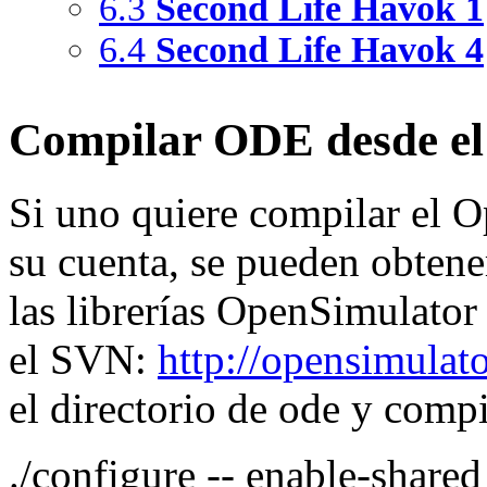
6.3
Second Life Havok 1
6.4
Second Life Havok 4
Compilar ODE desde el 
Si uno quiere compilar el
su cuenta, se pueden obtener
las librerías OpenSimulator
el SVN:
http://opensimulat
el directorio de ode y compi
./configure -- enable-share