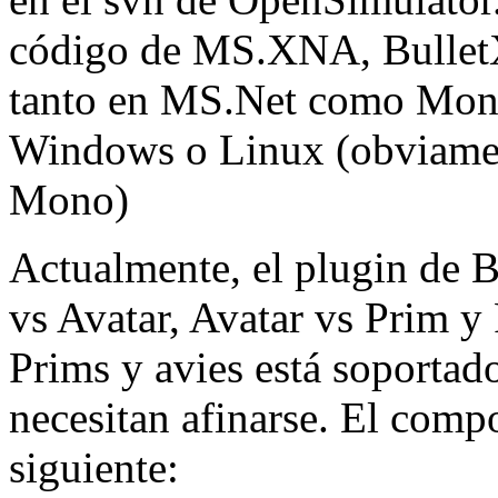
código de MS.XNA, BulletX
tanto en MS.Net como Mono 
Windows o Linux (obviame
Mono)
Actualmente, el plugin de B
vs Avatar, Avatar vs Prim y
Prims y avies está soportado
necesitan afinarse. El compo
siguiente: