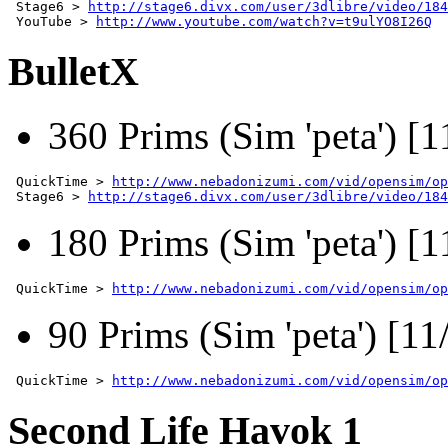
 Stage6 > 
http://stage6.divx.com/user/3dlibre/video/184
 YouTube > 
http://www.youtube.com/watch?v=t9ulYO8I26Q
BulletX
360 Prims (Sim 'peta') [
 QuickTime > 
http://www.nebadonizumi.com/vid/opensim/op
 Stage6 > 
http://stage6.divx.com/user/3dlibre/video/184
180 Prims (Sim 'peta') [
 QuickTime > 
http://www.nebadonizumi.com/vid/opensim/op
90 Prims (Sim 'peta') [1
 QuickTime > 
http://www.nebadonizumi.com/vid/opensim/op
Second Life Havok 1